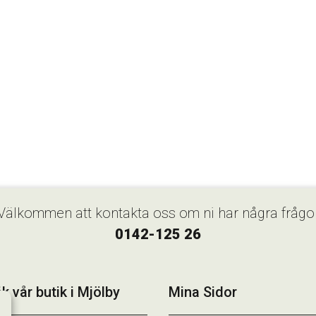
Välkommen att kontakta oss om ni har några frågo
0142-125 26
k vår butik i Mjölby
Mina Sidor