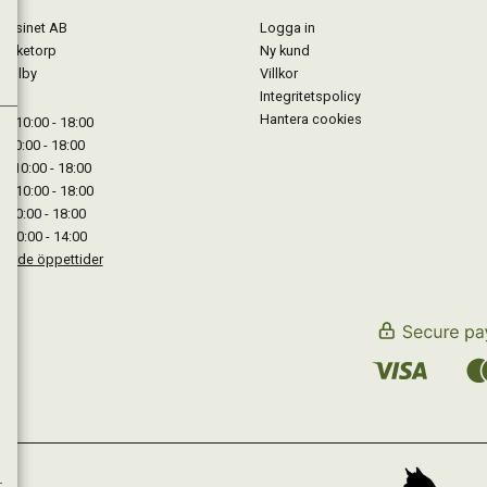
gasinet AB
Logga in
Lärketorp
Ny kund
Mjölby
Villkor
Integritetspolicy
Hantera cookies
: 10:00 - 18:00
: 10:00 - 18:00
: 10:00 - 18:00
 : 10:00 - 18:00
: 10:00 - 18:00
: 10:00 - 14:00
kande öppettider