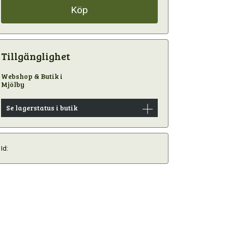
Köp
Tillgänglighet
Webshop & Butik i
Mjölby
Se lagerstatus i butik
Id: