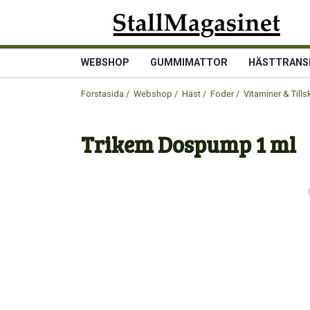
WEBSHOP
GUMMIMATTOR
HÄSTTRANS
Förstasida
/
Webshop
/
Häst
/
Foder
/
Vitaminer & Tills
Trikem Dospump 1 ml