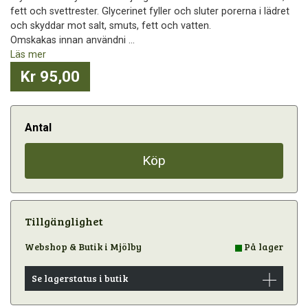
fett och svettrester. Glycerinet fyller och sluter porerna i lädret
och skyddar mot salt, smuts, fett och vatten.
Omskakas innan användni ...
Läs mer
Kr 95,00
Antal
Köp
Tillgänglighet
Webshop & Butik i Mjölby
På lager
Se lagerstatus i butik