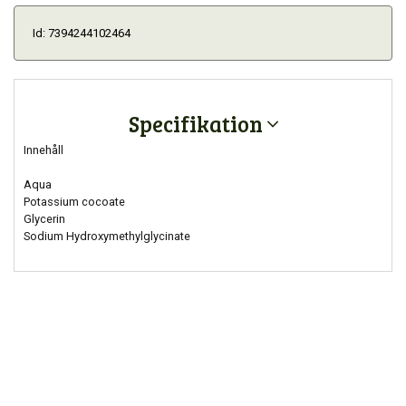
Id: 7394244102464
Specifikation
Innehåll
Aqua
Potassium cocoate
Glycerin
Sodium Hydroxymethylglycinate