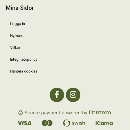
Mina Sidor
Logga in
Ny kund
Villkor
Integritetspolicy
Hantera cookies