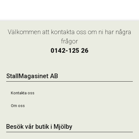
Välkommen att kontakta oss om ni har några
frågor
0142-125 26
StallMagasinet AB
Kontakta oss
Om oss
Besök vår butik i Mjölby