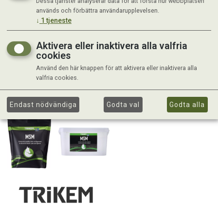
Dessa tjänster analyserar data för att förstå hur webbplatsen
används och förbättra användarupplevelsen.
↓
1
tjeneste
Aktivera eller inaktivera alla valfria
cookies
Använd den här knappen för att aktivera eller inaktivera alla
valfria cookies.
Endast nödvändiga
Godta val
Godta alla