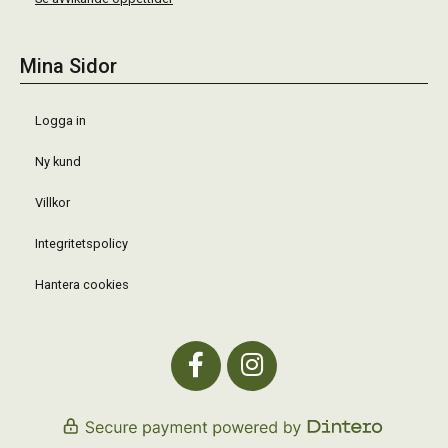
Mina Sidor
Logga in
Ny kund
Villkor
Integritetspolicy
Hantera cookies