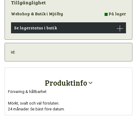
Tillgänglighet
Webshop & Butik i Mjölby
På lager
Se lagerstatus i butik
Id:
Produktinfo
Förvaring & hållbarhet
Mörkt, svalt och väl försluten.
24 månader. Se bäst före datum.