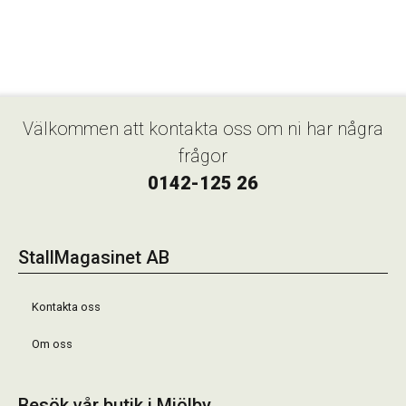
Välkommen att kontakta oss om ni har några
frågor
0142-125 26
StallMagasinet AB
Kontakta oss
Om oss
Besök vår butik i Mjölby