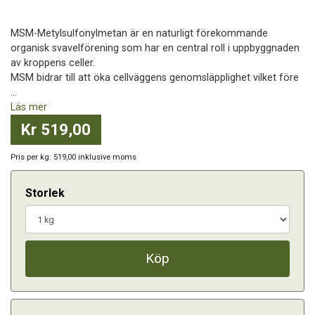
MSM-Metylsulfonylmetan är en naturligt förekommande
organisk svavelförening som har en central roll i uppbyggnaden
av kroppens celler.
MSM bidrar till att öka cellväggens genomsläpplighet vilket före
...
Läs mer
Kr 519,00
Pris per kg: 519,00 inklusive moms
Storlek
Köp