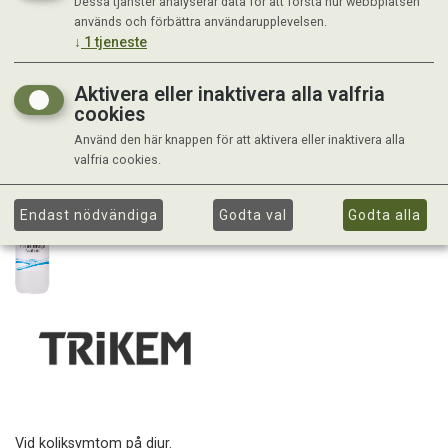
Dessa tjänster analyserar data för att förstå hur webbplatsen
används och förbättra användarupplevelsen.
↓
1
tjeneste
Aktivera eller inaktivera alla valfria
cookies
Använd den här knappen för att aktivera eller inaktivera alla
valfria cookies.
Endast nödvändiga
Godta val
Godta alla
Vid koliksymtom på djur.