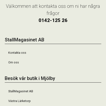
Välkommen att kontakta oss om ni har några
frågor
0142-125 26
StallMagasinet AB
Kontakta oss
Om oss
Besök vår butik i Mjölby
StallMagasinet AB
Västra Lärketorp