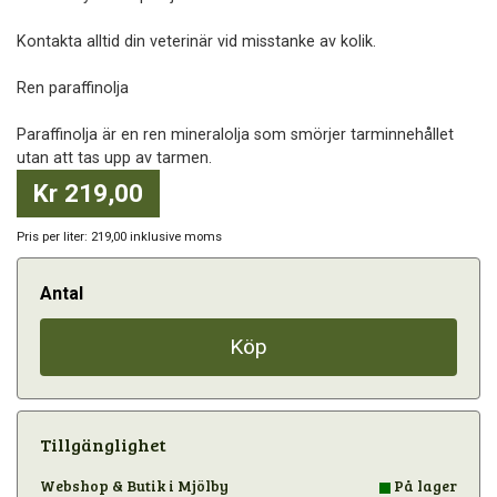
Kontakta alltid din veterinär vid misstanke av kolik.
Ren paraffinolja
Paraffinolja är en ren mineralolja som smörjer tarminnehållet
utan att tas upp av tarmen.
Kr 219,00
Pris per liter: 219,00 inklusive moms
Antal
Köp
Tillgänglighet
Webshop & Butik i Mjölby
På lager