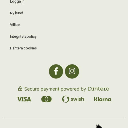
Logga in
Ny kund
Villkor
Integritetspolicy
Hantera cookies