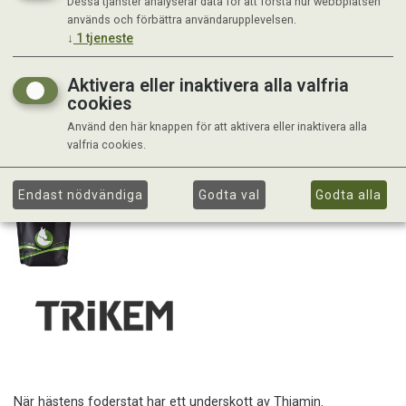
Dessa tjänster analyserar data för att förstå hur webbplatsen
används och förbättra användarupplevelsen.
↓
1
tjeneste
Aktivera eller inaktivera alla valfria
cookies
Använd den här knappen för att aktivera eller inaktivera alla
valfria cookies.
Endast nödvändiga
Godta val
Godta alla
När hästens foderstat har ett underskott av Thiamin.