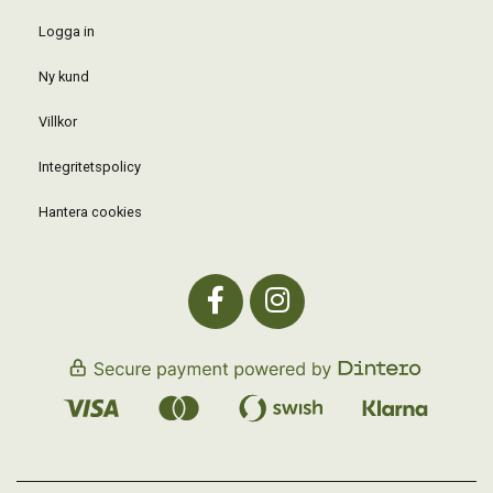
Logga in
Ny kund
Villkor
Integritetspolicy
Hantera cookies