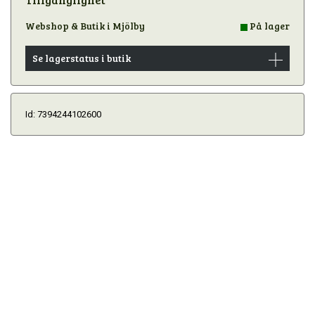
Webshop & Butik i Mjölby
På lager
Se lagerstatus i butik
Id: 7394244102600