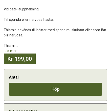
Vid patellaupphakning.
Till spända eller nervösa hästar.
Thiamin används till hästar med spänd muskulatur eller som lätt
blir nervösa.
Thiami ...
Läs mer
Kr 199,00
Antal
Köp
Tillgänglighet