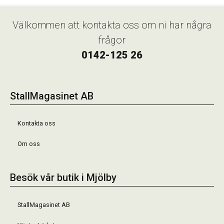
Välkommen att kontakta oss om ni har några
frågor
0142-125 26
StallMagasinet AB
Kontakta oss
Om oss
Besök vår butik i Mjölby
StallMagasinet AB