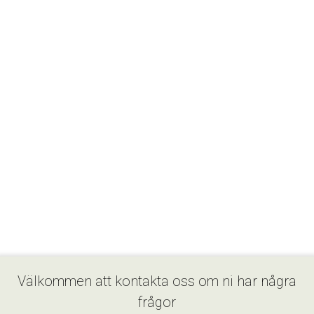
Välkommen att kontakta oss om ni har några
frågor