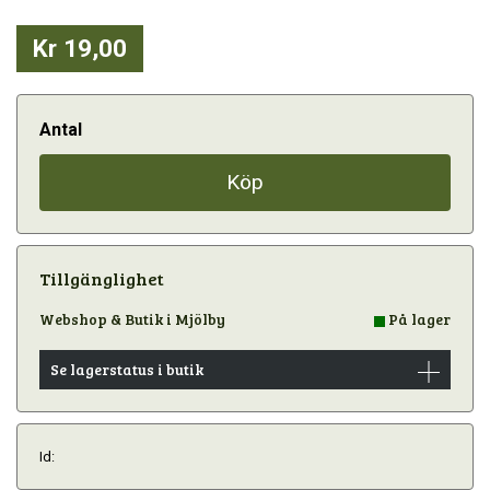
Kr 19,00
Antal
Köp
Tillgänglighet
Webshop & Butik i Mjölby
På lager
Se lagerstatus i butik
Id: