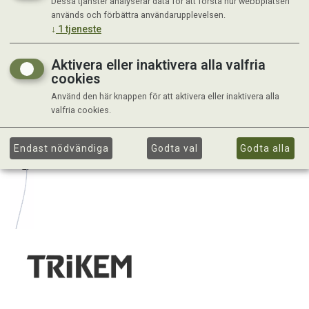
Dessa tjänster analyserar data för att förstå hur webbplatsen
används och förbättra användarupplevelsen.
↓
1
tjeneste
Aktivera eller inaktivera alla valfria
cookies
Använd den här knappen för att aktivera eller inaktivera alla
valfria cookies.
Endast nödvändiga
Godta val
Godta alla