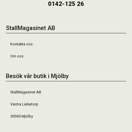
0142-125 26
StallMagasinet AB
Kontakta oss
Om oss
Besök vår butik i Mjölby
StallMagasinet AB
Västra Lärketorp
59595 Mjölby