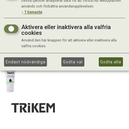
Dessa tjänster analyserar data för att förstå hur webbplatsen
används och förbättra användarupplevelsen.
↓
1
tjeneste
Aktivera eller inaktivera alla valfria
cookies
Använd den här knappen för att aktivera eller inaktivera alla
valfria cookies.
Endast nödvändiga
Godta val
Godta alla