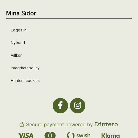
Mina Sidor
Logga in
Ny kund
Villkor
Integritetspolicy
Hantera cookies