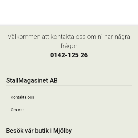
Välkommen att kontakta oss om ni har några
frågor
0142-125 26
StallMagasinet AB
Kontakta oss
Om oss
Besök vår butik i Mjölby