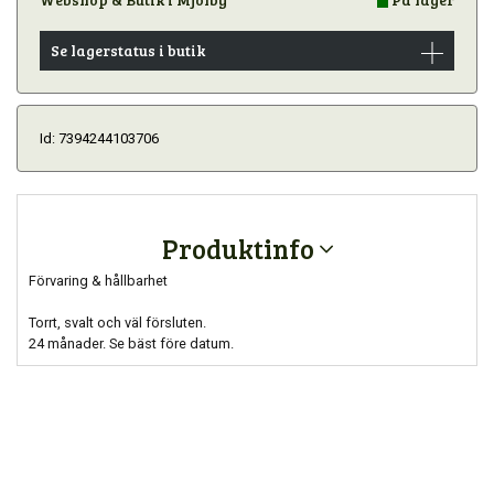
Se lagerstatus i butik
Id: 7394244103706
Produktinfo
Förvaring & hållbarhet
Torrt, svalt och väl försluten.
24 månader. Se bäst före datum.