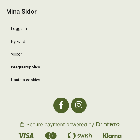
Mina Sidor
Logga in
Ny kund
Villkor
Integritetspolicy
Hantera cookies