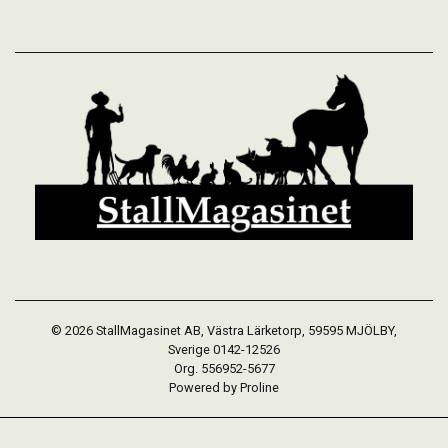
© 2026 StallMagasinet AB, Västra Lärketorp, 59595 MJÖLBY,
Sverige 0142-12526
Org. 556952-5677
Powered by Proline