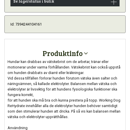
Se lagerstatus i butik
Id: 7394244104161
Produktinfo
Hundar kan drabbas av vätskebrist om de arbetar, tränar eller
motionerar under varma förhållanden. Vätskebrist kan också uppstå
om hunden drabbats av diarré eller kräkningar.
Vid dessa tillfällen förlorar hunden förutom vätska även salter och
näringsämnen, så kallade elektrolyter. Balansen mellan vätska och
elektrolyter är livsviktig för att hundens fysiologiska funktioner ska
fungera korrekt,
för att hunden ska må bra och kunna prestera på topp. Working Dog
ReHydrate innehåller alla de elektrolyter hunden behöver samtidigt
som den stimulerar hunden att dricka. På så vis kan balansen mellan
vätska och elektrolyter upprätthållas.
Användning