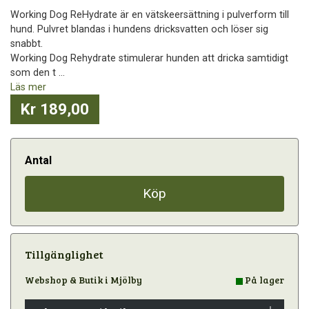
Working Dog ReHydrate är en vätskeersättning i pulverform till
hund. Pulvret blandas i hundens dricksvatten och löser sig
snabbt.
Working Dog Rehydrate stimulerar hunden att dricka samtidigt
som den t ...
Läs mer
Kr 189,00
Antal
Köp
Tillgänglighet
Webshop & Butik i Mjölby
På lager