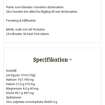
Pulver som blandas i hundens dricksvatten.
Obs! hunden bör alltid ha tillgång till rent dricksvatten.
Förvaring & hållbarhet
Mörkt, svalt och väl försluten.
24 månader. Se bäst före datum.
Specifikation
Innehåll
per kg per 15 ml (10g)
Natrium 19,5 195 mg
Kalium 21,0 g 210 mg
Magnesium 6,0 g 60 mg
Klorid 49,7 g 497 mg
Spårämnen
Zinc sulphate monohydrate 3b605 4 g