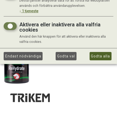
Dessa tjänster analyserar data för att förstå hur webbplatsen
används och förbättra användarupplevelsen.
↓
1
tjeneste
Aktivera eller inaktivera alla valfria
cookies
Använd den här knappen för att aktivera eller inaktivera alla
valfria cookies.
Endast nödvändiga
Godta val
Godta alla