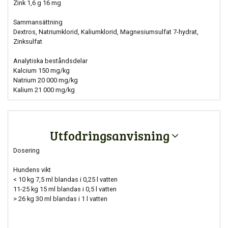
Zink 1,6 g 16 mg
Sammansättning
Dextros, Natriumklorid, Kaliumklorid, Magnesiumsulfat 7-hydrat,
Zinksulfat
Analytiska beståndsdelar
Kalcium 150 mg/kg
Natrium 20 000 mg/kg
Kalium 21 000 mg/kg
Utfodringsanvisning
Dosering
Hundens vikt
< 10 kg 7,5 ml blandas i 0,25 l vatten
11-25 kg 15 ml blandas i 0,5 l vatten
> 26 kg 30 ml blandas i 1 l vatten