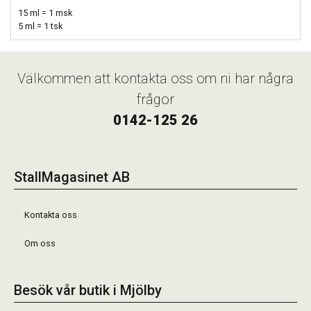
15 ml = 1 msk
5 ml = 1 tsk
Välkommen att kontakta oss om ni har några
frågor
0142-125 26
StallMagasinet AB
Kontakta oss
Om oss
Besök vår butik i Mjölby