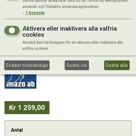
Dessa tjänster analyserar data för att förstå hur webbplatsen
används och förbättra användarupplevelsen.
↓
1
tjeneste
Aktivera eller inaktivera alla valfria
cookies
Använd den här knappen för att aktivera eller inaktivera alla
valfria cookies.
Endast nödvändiga
Godta val
Godta alla
Kr 1 259,00
Antal