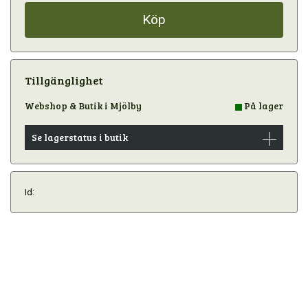
Köp
Tillgänglighet
Webshop & Butik i Mjölby
På lager
Se lagerstatus i butik
Id: