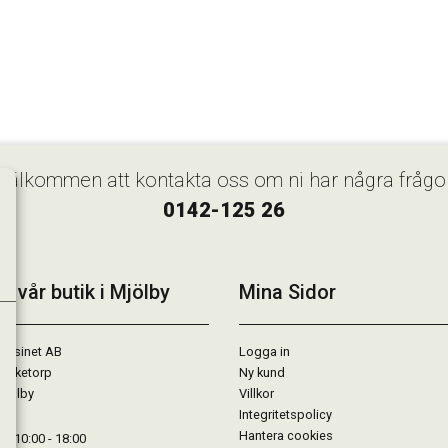
Välkommen att kontakta oss om ni har några frågo
0142-125 26
k vår butik i Mjölby
Mina Sidor
gasinet AB
Logga in
Lärketorp
Ny kund
Mjölby
Villkor
Integritetspolicy
Hantera cookies
: 10:00 - 18:00