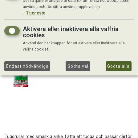
Dessa tjänster analyserar data för att förstå hur webbplatsen
används och förbättra användarupplevelsen.
↓
1
tjeneste
Aktivera eller inaktivera alla valfria
cookies
Använd den här knappen för att aktivera eller inaktivera alla
valfria cookies.
Endast nödvändiga
Godta val
Godta alla
Tuggrullar med smaskig anka. Lätta att tugga och passar därför