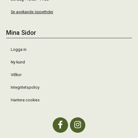
Se avvikande öppettider
Mina Sidor
Logga in
Ny kund
Villkor
Integritetspolicy
Hantera cookies