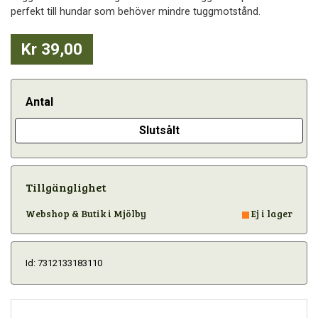
perfekt till hundar som behöver mindre tuggmotstånd.
Kr 39,00
Antal
Slutsålt
Tillgänglighet
Webshop & Butik i Mjölby
Ej i lager
Id: 7312133183110