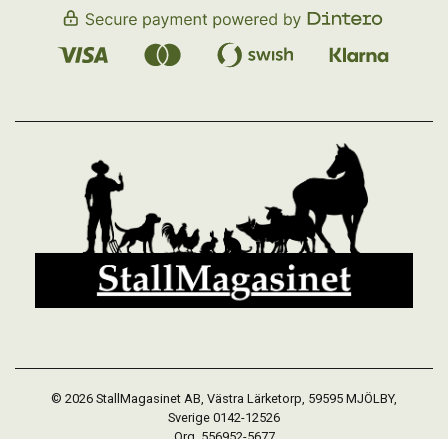
© 2026 StallMagasinet AB, Västra Lärketorp, 59595 MJÖLBY,
Sverige 0142-12526
Org. 556952-5677