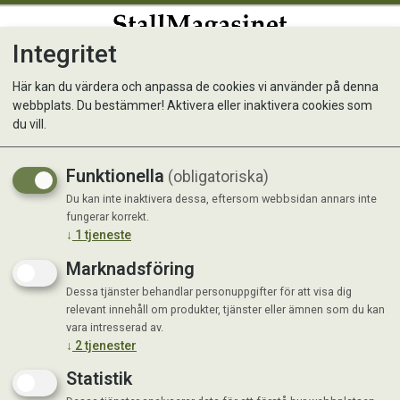
Integritet
0
Här kan du värdera och anpassa de cookies vi använder på denna
webbplats. Du bestämmer! Aktivera eller inaktivera cookies som
Tuggrullar Anka 4p
du vill.
Funktionella
(obligatoriska)
Du kan inte inaktivera dessa, eftersom webbsidan annars inte
fungerar korrekt.
↓
1
tjeneste
Marknadsföring
Dessa tjänster behandlar personuppgifter för att visa dig
relevant innehåll om produkter, tjänster eller ämnen som du kan
vara intresserad av.
↓
2
tjenester
Statistik