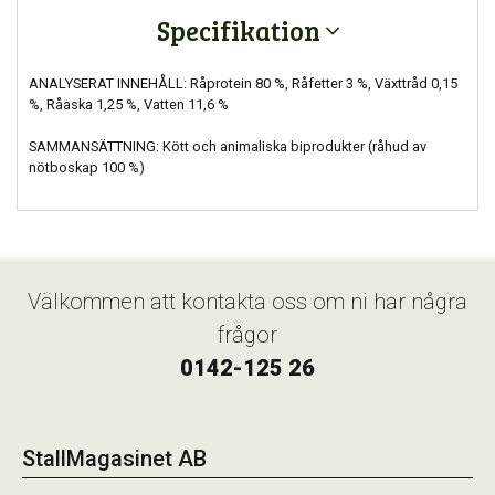
Specifikation
ANALYSERAT INNEHÅLL: Råprotein 80 %, Råfetter 3 %, Växttråd 0,15
%, Råaska 1,25 %, Vatten 11,6 %
SAMMANSÄTTNING: Kött och animaliska biprodukter (råhud av
nötboskap 100 %)
Välkommen att kontakta oss om ni har några
frågor
0142-125 26
StallMagasinet AB