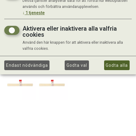
Dessa tjänster analyserar data för att förstå hur webbplatsen
används och förbättra användarupplevelsen.
↓
1
tjeneste
Aktivera eller inaktivera alla valfria
cookies
Använd den här knappen för att aktivera eller inaktivera alla
valfria cookies.
Endast nödvändiga
Godta val
Godta alla