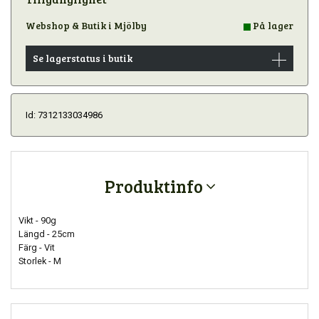
Webshop & Butik i Mjölby
På lager
Se lagerstatus i butik
Id: 7312133034986
Produktinfo
Vikt - 90g
Längd - 25cm
Färg - Vit
Storlek - M