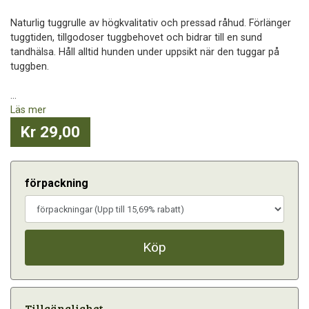
Naturlig tuggrulle av högkvalitativ och pressad råhud. Förlänger
tuggtiden, tillgodoser tuggbehovet och bidrar till en sund
tandhälsa. Håll alltid hunden under uppsikt när den tuggar på
tuggben.
...
Läs mer
Kr 29,00
förpackning
Köp
Tillgänglighet