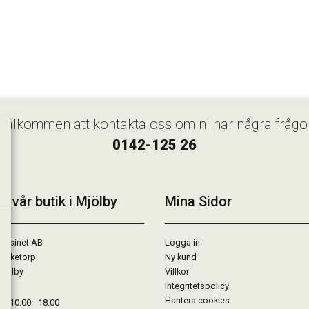
Välkommen att kontakta oss om ni har några frågo
0142-125 26
k vår butik i Mjölby
Mina Sidor
gasinet AB
Logga in
Lärketorp
Ny kund
Mjölby
Villkor
Integritetspolicy
Hantera cookies
: 10:00 - 18:00