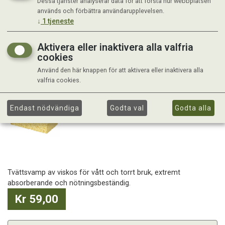
Dessa tjänster analyserar data för att förstå hur webbplatsen
används och förbättra användarupplevelsen.
↓
1
tjeneste
Aktivera eller inaktivera alla valfria
cookies
Använd den här knappen för att aktivera eller inaktivera alla
valfria cookies.
Endast nödvändiga
Godta val
Godta alla
Tvättsvamp av viskos för vått och torrt bruk, extremt
absorberande och nötningsbeständig.
Kr 59,00