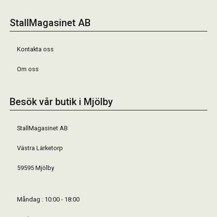
StallMagasinet AB
Kontakta oss
Om oss
Besök vår butik i Mjölby
StallMagasinet AB
Västra Lärketorp
59595 Mjölby
Måndag : 10:00 - 18:00