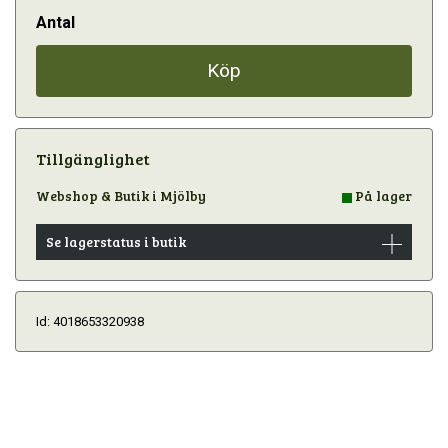
Antal
Köp
Tillgänglighet
Webshop & Butik i Mjölby
På lager
Se lagerstatus i butik
Id: 4018653320938