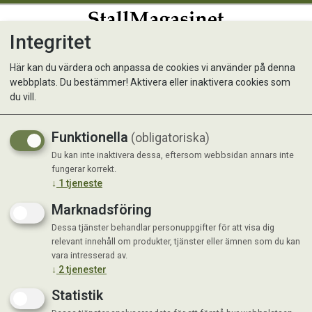
Integritet
0
Här kan du värdera och anpassa de cookies vi använder på denna
webbplats. Du bestämmer! Aktivera eller inaktivera cookies som
Tvättsvamp av viskos
du vill.
Funktionella
(obligatoriska)
Du kan inte inaktivera dessa, eftersom webbsidan annars inte
fungerar korrekt.
↓
1
tjeneste
Marknadsföring
Dessa tjänster behandlar personuppgifter för att visa dig
relevant innehåll om produkter, tjänster eller ämnen som du kan
vara intresserad av.
↓
2
tjenester
Statistik