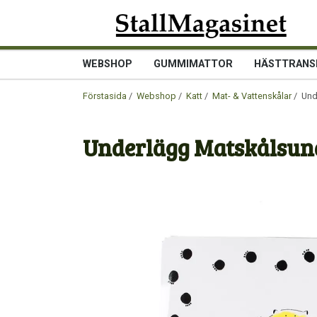
WEBSHOP
GUMMIMATTOR
HÄSTTRANS
Förstasida
/
Webshop
/
Katt
/
Mat- & Vattenskålar
/ Und
Underlägg Matskålsund