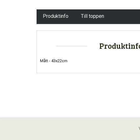
Produktinfo
Till toppen
Produktinf
Mått - 43x22cm