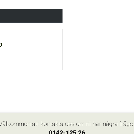
o
Välkommen att kontakta oss om ni har några frågo
0142-125 26