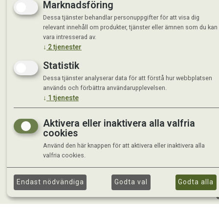
Marknadsföring
Dessa tjänster behandlar personuppgifter för att visa dig
relevant innehåll om produkter, tjänster eller ämnen som du kan
vara intresserad av.
↓
2
tjenester
Statistik
Dessa tjänster analyserar data för att förstå hur webbplatsen
används och förbättra användarupplevelsen.
↓
1
tjeneste
Aktivera eller inaktivera alla valfria
cookies
Använd den här knappen för att aktivera eller inaktivera alla
valfria cookies.
Endast nödvändiga
Godta val
Godta alla
©