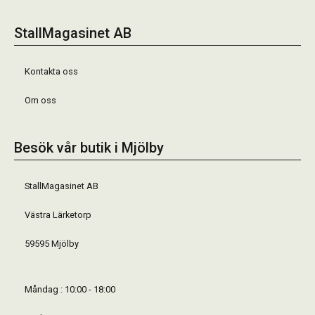
StallMagasinet AB
Kontakta oss
Om oss
Besök vår butik i Mjölby
StallMagasinet AB
Västra Lärketorp
59595 Mjölby
Måndag : 10:00 - 18:00