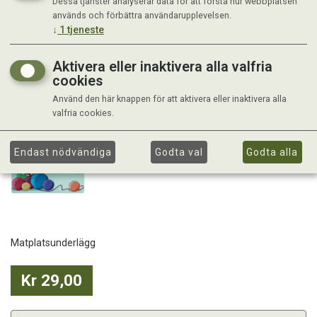
Dessa tjänster analyserar data för att förstå hur webbplatsen
används och förbättra användarupplevelsen.
↓
1
tjeneste
Aktivera eller inaktivera alla valfria
cookies
Använd den här knappen för att aktivera eller inaktivera alla
valfria cookies.
Endast nödvändiga
Godta val
Godta alla
Matplatsunderlägg
Kr 29,00