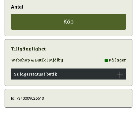
Antal
Köp
Tillgänglighet
Webshop & Butik i Mjölby
På lager
Se lagerstatus i butik
Id: 7340009026513