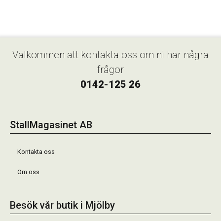
Välkommen att kontakta oss om ni har några
frågor
0142-125 26
StallMagasinet AB
Kontakta oss
Om oss
Besök vår butik i Mjölby