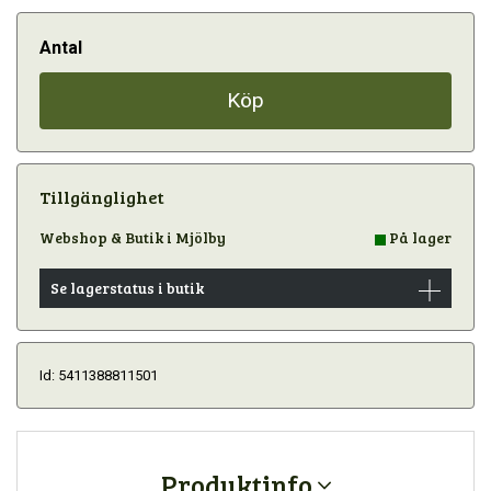
Antal
Köp
Tillgänglighet
Webshop & Butik i Mjölby
På lager
Se lagerstatus i butik
Id: 5411388811501
Produktinfo