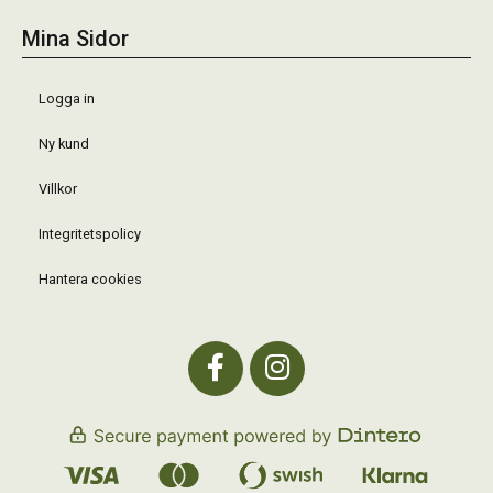
Mina Sidor
Logga in
Ny kund
Villkor
Integritetspolicy
Hantera cookies