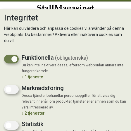
Integritet
0
Här kan du värdera och anpassa de cookies vi använder på denna
webbplats. Du bestämmer! Aktivera eller inaktivera cookies som
Vattenautomat Loop
du vill.
Funktionella
(obligatoriska)
Du kan inte inaktivera dessa, eftersom webbsidan annars inte
fungerar korrekt.
↓
1
tjeneste
Marknadsföring
Dessa tjänster behandlar personuppgifter för att visa dig
relevant innehåll om produkter, tjänster eller ämnen som du kan
vara intresserad av.
↓
2
tjenester
Statistik