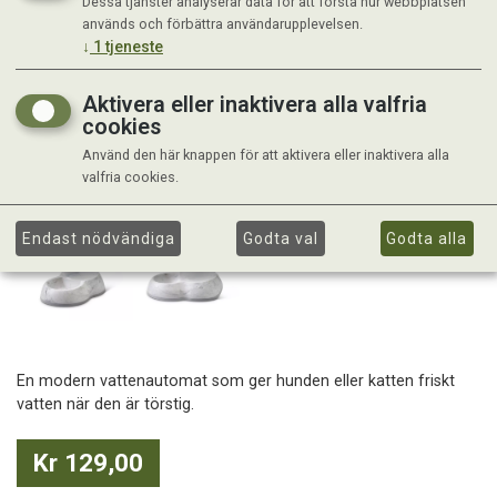
Dessa tjänster analyserar data för att förstå hur webbplatsen
används och förbättra användarupplevelsen.
↓
1
tjeneste
Aktivera eller inaktivera alla valfria
cookies
Använd den här knappen för att aktivera eller inaktivera alla
valfria cookies.
Endast nödvändiga
Godta val
Godta alla
En modern vattenautomat som ger hunden eller katten friskt
vatten när den är törstig.
Kr 129,00