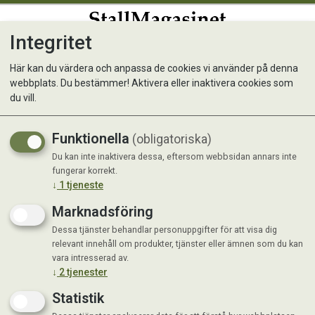
Integritet
0
Här kan du värdera och anpassa de cookies vi använder på denna
webbplats. Du bestämmer! Aktivera eller inaktivera cookies som
Vattenkanna Guld 10L
du vill.
Funktionella
(obligatoriska)
Du kan inte inaktivera dessa, eftersom webbsidan annars inte
fungerar korrekt.
↓
1
tjeneste
Marknadsföring
Dessa tjänster behandlar personuppgifter för att visa dig
relevant innehåll om produkter, tjänster eller ämnen som du kan
vara intresserad av.
↓
2
tjenester
Statistik