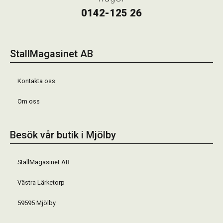
0142-125 26
StallMagasinet AB
Kontakta oss
Om oss
Besök vår butik i Mjölby
StallMagasinet AB
Västra Lärketorp
59595 Mjölby