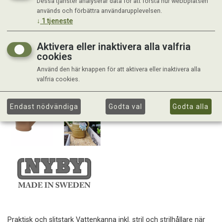
Dessa tjänster analyserar data för att förstå hur webbplatsen
används och förbättra användarupplevelsen.
↓
1
tjeneste
Aktivera eller inaktivera alla valfria
cookies
Använd den här knappen för att aktivera eller inaktivera alla
valfria cookies.
Endast nödvändiga
Godta val
Godta alla
Praktisk och slitstark Vattenkanna inkl. stril och strilhållare när