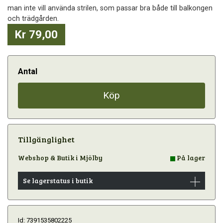
man inte vill använda strilen, som passar bra både till balkongen
och trädgården.
Kr 79,00
Antal
Köp
Tillgänglighet
Webshop & Butik i Mjölby
På lager
Se lagerstatus i butik
Id: 7391535802225