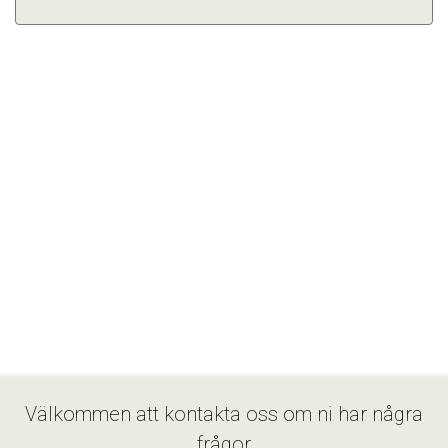
Välkommen att kontakta oss om ni har några
frågor