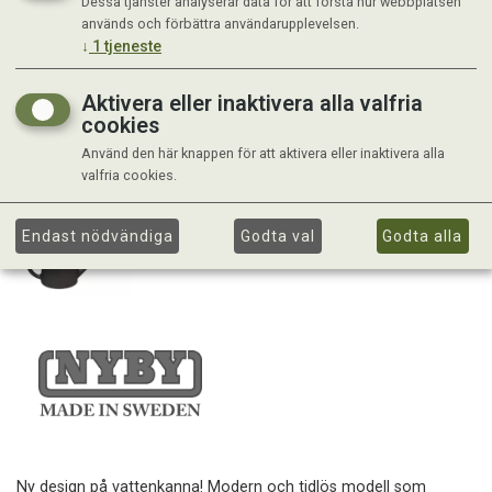
Dessa tjänster analyserar data för att förstå hur webbplatsen
används och förbättra användarupplevelsen.
↓
1
tjeneste
Aktivera eller inaktivera alla valfria
cookies
Använd den här knappen för att aktivera eller inaktivera alla
valfria cookies.
Endast nödvändiga
Godta val
Godta alla
Ny design på vattenkanna! Modern och tidlös modell som