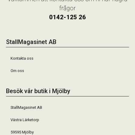
frågor
0142-125 26
StallMagasinet AB
Kontakta oss
Om oss
Besök vår butik i Mjölby
StallMagasinet AB
Västra Lärketorp
59595 Mjölby