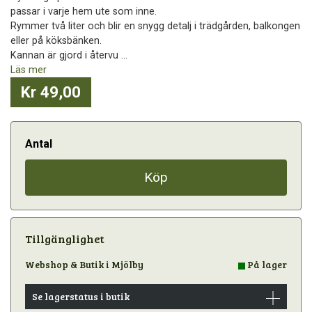
passar i varje hem ute som inne.
Rymmer två liter och blir en snygg detalj i trädgården, balkongen
eller på köksbänken.
Kannan är gjord i återvu ...
Läs mer
Kr 49,00
Antal
Köp
Tillgänglighet
Webshop & Butik i Mjölby
På lager
Se lagerstatus i butik