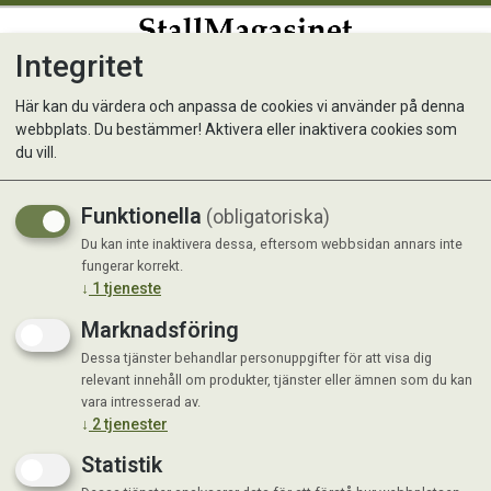
Integritet
0
Här kan du värdera och anpassa de cookies vi använder på denna
webbplats. Du bestämmer! Aktivera eller inaktivera cookies som
Vattenkanna Svart 2L
du vill.
Funktionella
(obligatoriska)
Du kan inte inaktivera dessa, eftersom webbsidan annars inte
fungerar korrekt.
↓
1
tjeneste
Marknadsföring
Dessa tjänster behandlar personuppgifter för att visa dig
relevant innehåll om produkter, tjänster eller ämnen som du kan
vara intresserad av.
↓
2
tjenester
Statistik