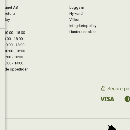
gasinet AB
Logga in
Lärketorp
Ny kund
Mjölby
Villkor
Integritetspolicy
Hantera cookies
: 10:00 - 18:00
: 10:00 - 18:00
: 10:00 - 18:00
 : 10:00 - 18:00
: 10:00 - 18:00
: 10:00 - 14:00
kande öppettider