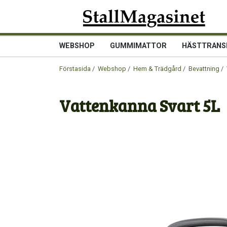
WEBSHOP
GUMMIMATTOR
HÄSTTRANS
Förstasida
/
Webshop
/
Hem & Trädgård
/
Bevattning
/ 
Vattenkanna Svart 5L