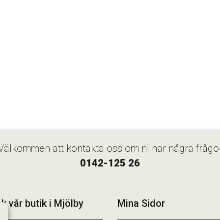
Välkommen att kontakta oss om ni har några frågo
0142-125 26
k vår butik i Mjölby
Mina Sidor