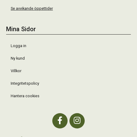
Se avvikande öppettider
Mina Sidor
Logga in
Ny kund
Villkor
Integritetspolicy
Hantera cookies