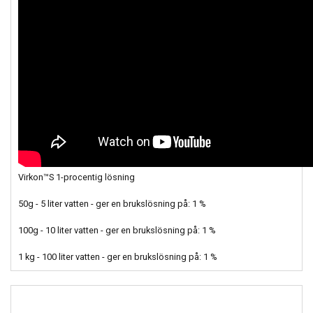
Virkon™S 1-procentig lösning
50g - 5 liter vatten - ger en brukslösning på: 1 %
100g - 10 liter vatten - ger en brukslösning på: 1 %
1 kg - 100 liter vatten - ger en brukslösning på: 1 %