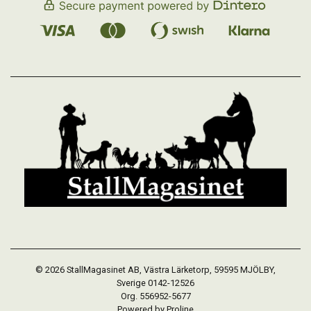
© 2026 StallMagasinet AB, Västra Lärketorp, 59595 MJÖLBY,
Sverige 0142-12526
Org. 556952-5677
Powered by Proline