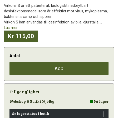
Virkons S är ett patenterat, biologiskt nedbrytbart
desinfektionsmedel som är effektivt mot virus, mykoplasma,
bakterier, svamp och sporer.
Virkon S kan användas till desinfektion av bl.a. djurstalla ...
Läs mer
Kr 115,00
Antal
Köp
Tillgänglighet
Webshop & Butik i Mjölby
På lager
Se lagerstatus i butik