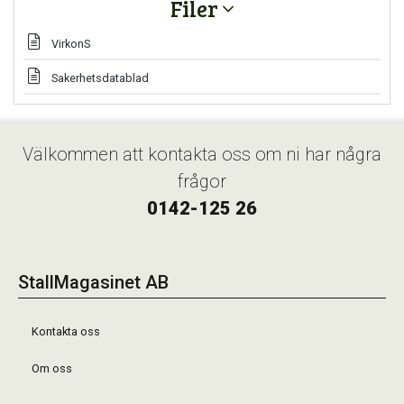
Filer
VirkonS
Sakerhetsdatablad
Välkommen att kontakta oss om ni har några
frågor
0142-125 26
StallMagasinet AB
Kontakta oss
Om oss