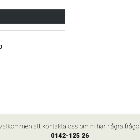
o
Välkommen att kontakta oss om ni har några frågo
0142-125 26