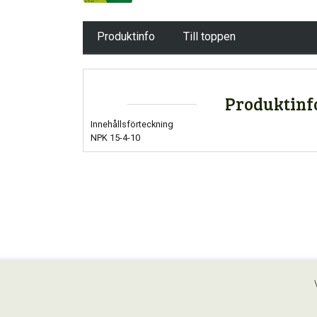
Produktinfo
Till toppen
Produktinf
Innehållsförteckning
NPK 15-4-10