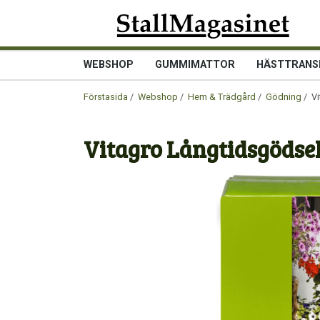
WEBSHOP
GUMMIMATTOR
HÄSTTRANS
Förstasida
/
Webshop
/
Hem & Trädgård
/
Gödning
/ Vi
Vitagro Långtidsgödse