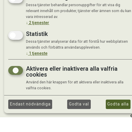
Dessa tjänster behandlar personuppgifter för att visa dig
relevant innehåll om produkter, tjänster eller ämnen som du kan
vara intresserad av.
↓
2
tjenester
Statistik
Dessa tjänster analyserar data för att förstå hur webbplatsen
används och förbättra användarupplevelsen.
↓
1
tjeneste
Aktivera eller inaktivera alla valfria
cookies
Använd den här knappen för att aktivera eller inaktivera alla
valfria cookies.
Endast nödvändiga
Godta val
Godta alla
©