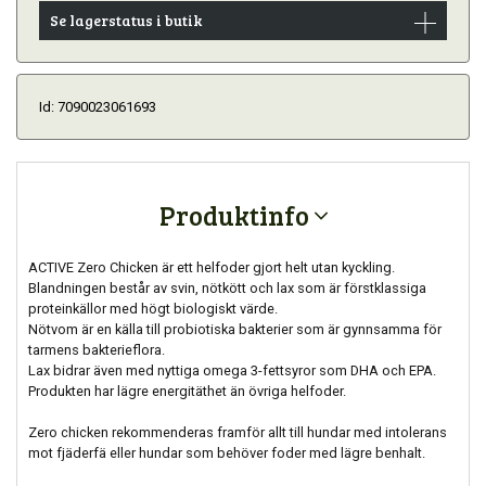
Se lagerstatus i butik
Id: 7090023061693
Produktinfo
ACTIVE Zero Chicken är ett helfoder gjort helt utan kyckling.
Blandningen består av svin, nötkött och lax som är förstklassiga
proteinkällor med högt biologiskt värde.
Nötvom är en källa till probiotiska bakterier som är gynnsamma för
tarmens bakterieflora.
Lax bidrar även med nyttiga omega 3-fettsyror som DHA och EPA.
Produkten har lägre energitäthet än övriga helfoder.
Zero chicken rekommenderas framför allt till hundar med intolerans
mot fjäderfä eller hundar som behöver foder med lägre benhalt.