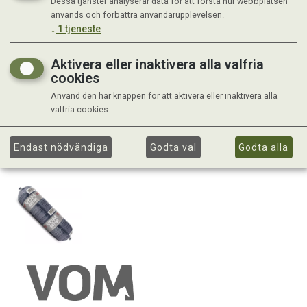
Dessa tjänster analyserar data för att förstå hur webbplatsen
används och förbättra användarupplevelsen.
↓
1
tjeneste
Aktivera eller inaktivera alla valfria
cookies
Använd den här knappen för att aktivera eller inaktivera alla
valfria cookies.
Endast nödvändiga
Godta val
Godta alla