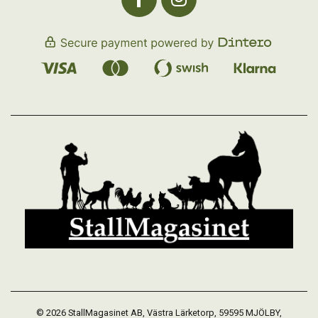
© 2026 StallMagasinet AB, Västra Lärketorp, 59595 MJÖLBY,