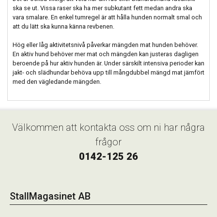
ska se ut. Vissa raser ska ha mer subkutant fett medan andra ska
vara smalare. En enkel tumregel är att hålla hunden normalt smal och
att du lätt ska kunna känna revbenen.
Hög eller låg aktivitetsnivå påverkar mängden mat hunden behöver.
En aktiv hund behöver mer mat och mängden kan justeras dagligen
beroende på hur aktiv hunden är. Under särskilt intensiva perioder kan
jakt- och slädhundar behöva upp till mångdubbel mängd mat jämfört
med den vägledande mängden.
Välkommen att kontakta oss om ni har några
frågor
0142-125 26
StallMagasinet AB