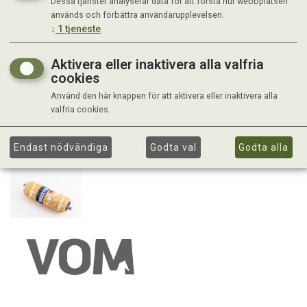
Dessa tjänster analyserar data för att förstå hur webbplatsen
används och förbättra användarupplevelsen.
↓
1
tjeneste
Aktivera eller inaktivera alla valfria
cookies
Använd den här knappen för att aktivera eller inaktivera alla
valfria cookies.
Endast nödvändiga
Godta val
Godta alla