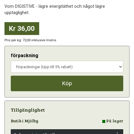
Vom DIGISTIVE - lägre energitäthet och något lägre
upptaglighet.
Kr 36,00
Pris per kg: 72,00 inklusive moms
förpackning
Köp
Tillgänglighet
Butik i Mjölby
På lager