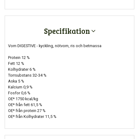
Specifikation
Vom DIGESTIVE - kyckling, nötvom, ris och betmassa
Protein 12 %
Fett 12 %
Kolhydrater 6 %
Torrsubstans 32-34 %
Aska 5 %
Kalcium 0,9 %
Fosfor 0,6 %
OE* 1750 kcal/kg
OE* från fett 61,5 %
OE* från protein 27 %
OE* från Kolhydrater 11,5 %