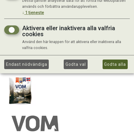
Dessa tjänster analyserar data för att förstå hur webbplatsen
används och förbättra användarupplevelsen.
↓
1
tjeneste
Aktivera eller inaktivera alla valfria
cookies
Använd den här knappen för att aktivera eller inaktivera alla
valfria cookies.
Endast nödvändiga
Godta val
Godta alla