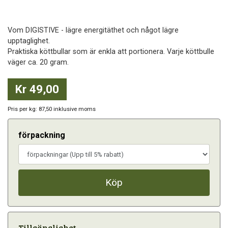
Vom DIGISTIVE - lägre energitäthet och något lägre
upptaglighet.
Praktiska köttbullar som är enkla att portionera. Varje köttbulle
väger ca. 20 gram.
Kr 49,00
Pris per kg: 87,50 inklusive moms
förpackning
Köp
Tillgänglighet