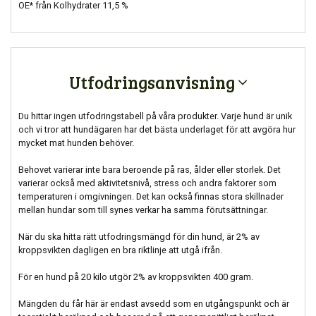
OE* från Kolhydrater 11,5 %
Utfodringsanvisning
Du hittar ingen utfodringstabell på våra produkter. Varje hund är unik
och vi tror att hundägaren har det bästa underlaget för att avgöra hur
mycket mat hunden behöver.
Behovet varierar inte bara beroende på ras, ålder eller storlek. Det
varierar också med aktivitetsnivå, stress och andra faktorer som
temperaturen i omgivningen. Det kan också finnas stora skillnader
mellan hundar som till synes verkar ha samma förutsättningar.
När du ska hitta rätt utfodringsmängd för din hund, är 2% av
kroppsvikten dagligen en bra riktlinje att utgå ifrån.
För en hund på 20 kilo utgör 2% av kroppsvikten 400 gram.
Mängden du får här är endast avsedd som en utgångspunkt och är