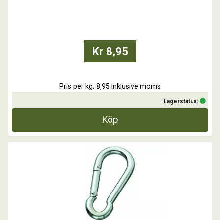
För beställning och hämtning i butik efter överenskommelse
...
Kr 8,95
Pris per kg: 8,95 inklusive moms
Lagerstatus:
Köp