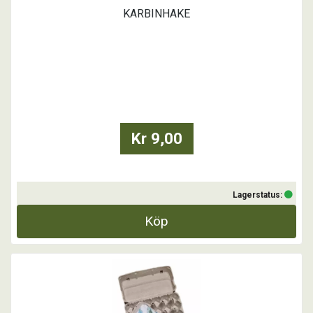
KARBINHAKE
Kr 9,00
Lagerstatus:
Köp