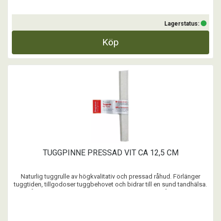
Lagerstatus:
Köp
TUGGPINNE PRESSAD VIT CA 12,5 CM
Naturlig tuggrulle av högkvalitativ och pressad råhud. Förlänger
tuggtiden, tillgodoser tuggbehovet och bidrar till en sund tandhälsa.
Håll alltid hunden under uppsikt när den tuggar på tuggben.
...