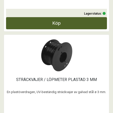
Lagerstatus:
Köp
STRÄCKVAJER / LÖPMETER PLASTAD 3 MM
En plastöverdragen, UV-beständig sträckvajer av galvad stål ø 3 mm.
...