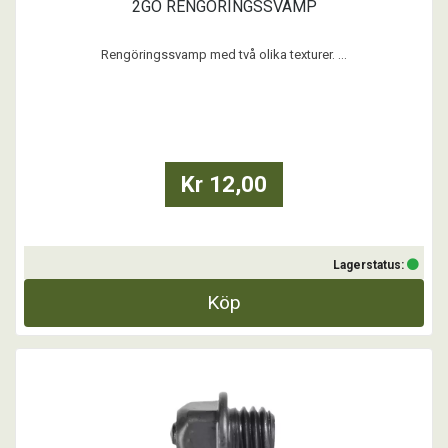
2GO RENGÖRINGSSVAMP
Rengöringssvamp med två olika texturer. ...
Kr 12,00
Lagerstatus:
Köp