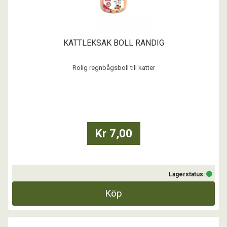
KATTLEKSAK BOLL RANDIG
Rolig regnbågsboll till katter
...
Kr 7,00
Lagerstatus:
Köp