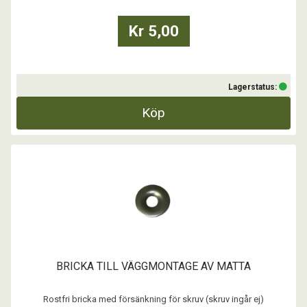
Kr 5,00
Lagerstatus:
Köp
BRICKA TILL VÄGGMONTAGE AV MATTA
Rostfri bricka med försänkning för skruv (skruv ingår ej)