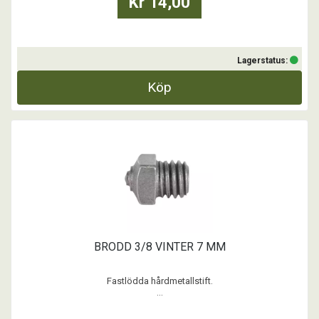
Kr 14,00
Lagerstatus:
Köp
BRODD 3/8 VINTER 7 MM
Fastlödda hårdmetallstift.
...