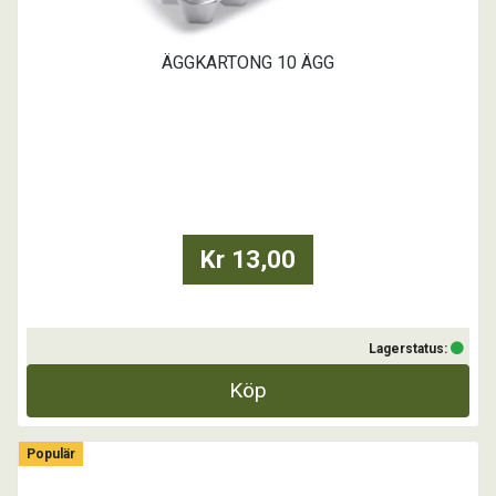
ÄGGKARTONG 10 ÄGG
Kr 13,00
Lagerstatus:
Köp
Populär