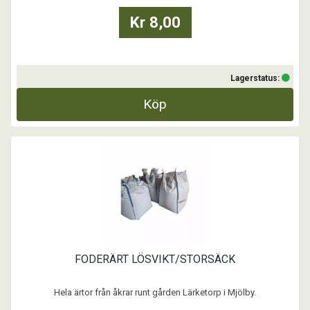
Kr 8,00
Lagerstatus:
Köp
FODERÄRT LÖSVIKT/STORSÄCK
Hela ärtor från åkrar runt gården Lärketorp i Mjölby.