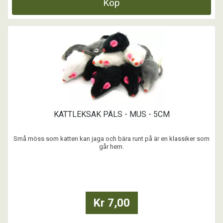
Köp
KATTLEKSAK PÄLS - MUS - 5CM
Små möss som katten kan jaga och bära runt på är en klassiker som
går hem.
...
Kr 7,00