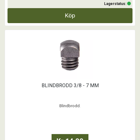
Lagerstatus:
Köp
BLINDBRODD 3/8 - 7 MM
Blindbrodd.
• Gänga: 3/8 x 6 mm
• Längd: 7 mm
• Dimension: 10×10 mm