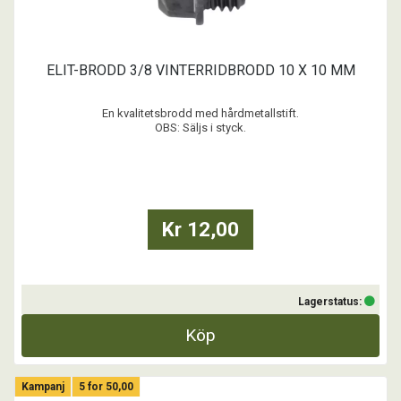
ELIT-BRODD 3/8 VINTERRIDBRODD 10 X 10 MM
En kvalitetsbrodd med hårdmetallstift.
OBS: Säljs i styck.
...
Kr 12,00
Lagerstatus:
Köp
Kampanj
5 for 50,00