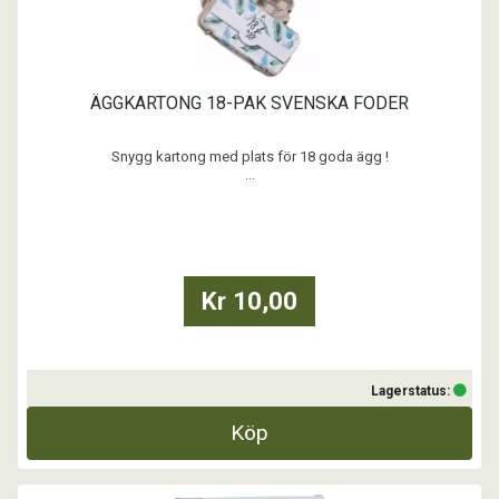
ÄGGKARTONG 18-PAK SVENSKA FODER
Snygg kartong med plats för 18 goda ägg !
...
Kr 10,00
Lagerstatus:
Köp