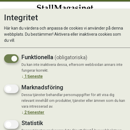
Integritet
0
Här kan du värdera och anpassa de cookies vi använder på denna
webbplats. Du bestämmer! Aktivera eller inaktivera cookies som
du vill.
Funktionella
(obligatoriska)
Du kan inte inaktivera dessa, eftersom webbsidan annars inte
fungerar korrekt.
↓
1
tjeneste
Marknadsföring
Dessa tjänster behandlar personuppgifter för att visa dig
Visar 2448 produkter
relevant innehåll om produkter, tjänster eller ämnen som du kan
vara intresserad av.
↓
2
tjenester
Statistik