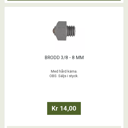
BRODD 3/8 - 8 MM
Med hård kärna.
OBS: Säljs i styck.
...
Kr 14,00