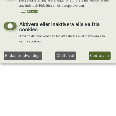
Dessa tjänster analyserar data för att förstå hur webbplatsen
används och förbättra användarupplevelsen.
↓
1
tjeneste
Aktivera eller inaktivera alla valfria
cookies
Använd den här knappen för att aktivera eller inaktivera alla
valfria cookies.
Endast nödvändiga
Godta val
Godta alla