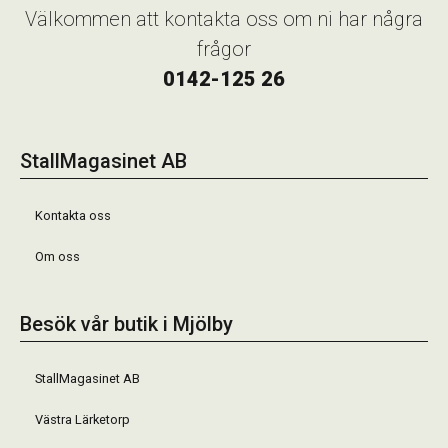
Välkommen att kontakta oss om ni har några
frågor
0142-125 26
StallMagasinet AB
Kontakta oss
Om oss
Besök vår butik i Mjölby
StallMagasinet AB
Västra Lärketorp