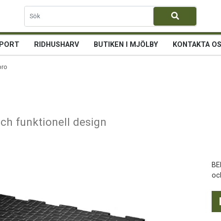
PORT
RIDHUSHARV
BUTIKEN I MJÖLBY
KONTAKTA O
ro
och funktionell design
BE
oc