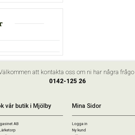
r
Välkommen att kontakta oss om ni har några frågo
0142-125 26
k vår butik i Mjölby
Mina Sidor
gasinet AB
Logga in
Lärketorp
Ny kund