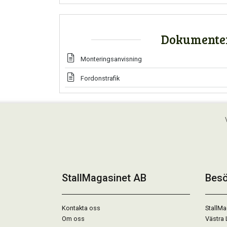
Dokumente
Monteringsanvisning
Fordonstrafik
StallMagasinet AB
Besö
Kontakta oss
StallMa
Om oss
Västra 