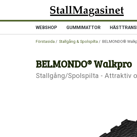
WEBSHOP
GUMMIMATTOR
HÄSTTRANS
Förstasida
/
Stallgång & Spolspilta
/ BELMONDO® Walkp
BELMONDO® Walkpro
Stallgång/Spolspilta - Attraktiv 