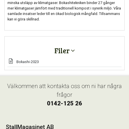
minska utsläpp av klimatgaser. Bokashitekniken binder 27 gånger
mer klimatgaser jämfört med traditionell kompost i syrerik miljö. Våra
samlade insatser leder till en ökad biologisk mångfald. Tillsammans
kan vi göra skillnad.
Filer
Bokashi-2023
Välkommen att kontakta oss om ni har några
frågor
0142-125 26
StallMagasinet AB