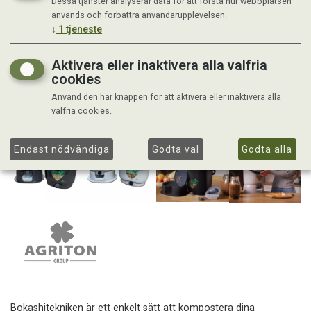
Dessa tjänster analyserar data för att förstå hur webbplatsen
används och förbättra användarupplevelsen.
↓
1
tjeneste
Aktivera eller inaktivera alla valfria
cookies
Använd den här knappen för att aktivera eller inaktivera alla
valfria cookies.
Endast nödvändiga
Godta val
Godta alla
Bokashitekniken är ett enkelt sätt att kompostera dina