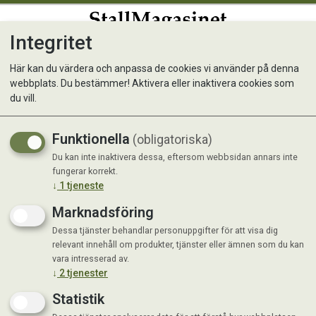
Integritet
0
Här kan du värdera och anpassa de cookies vi använder på denna
webbplats. Du bestämmer! Aktivera eller inaktivera cookies som
Bokashihink
du vill.
Funktionella
(obligatoriska)
Du kan inte inaktivera dessa, eftersom webbsidan annars inte
fungerar korrekt.
↓
1
tjeneste
Marknadsföring
Dessa tjänster behandlar personuppgifter för att visa dig
relevant innehåll om produkter, tjänster eller ämnen som du kan
vara intresserad av.
↓
2
tjenester
Statistik