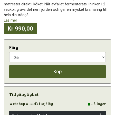
matrester direkt i köket. När avfallet fermenterats i hinken i 2
veckor, grävs det ner i jorden och ger en mycket bra näring till
hela din trädgå ...
Läs mer
Kr 990,00
Färg
Köp
Tillgänglighet
Webshop & Butik i Mjölby
På lager