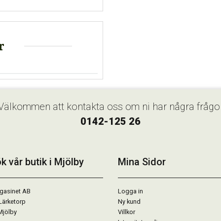
r
Välkommen att kontakta oss om ni har några frågo
0142-125 26
k vår butik i Mjölby
Mina Sidor
gasinet AB
Logga in
Lärketorp
Ny kund
Mjölby
Villkor