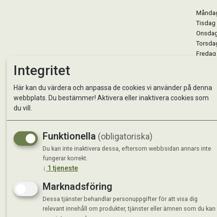
Måndag 
Tisdag 
Onsdag 
Torsdag
Fredag 
Lördag 
Integritet
Se avvi
Här kan du värdera och anpassa de cookies vi använder på denna
webbplats. Du bestämmer! Aktivera eller inaktivera cookies som
du vill.
Funktionella
(obligatoriska)
Du kan inte inaktivera dessa, eftersom webbsidan annars inte
fungerar korrekt.
↓
1
tjeneste
Marknadsföring
Dessa tjänster behandlar personuppgifter för att visa dig
relevant innehåll om produkter, tjänster eller ämnen som du kan