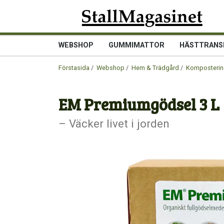
WEBSHOP
GUMMIMATTOR
HÄSTTRANS
Förstasida
/
Webshop
/
Hem & Trädgård
/
Komposteri
EM Premiumgödsel 3 L
– Väcker livet i jorden