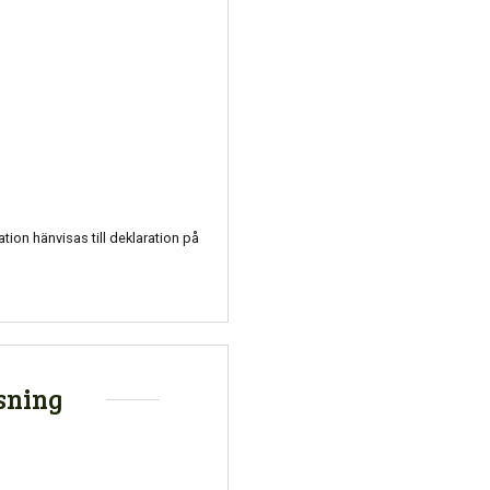
ation hänvisas till deklaration på
sning