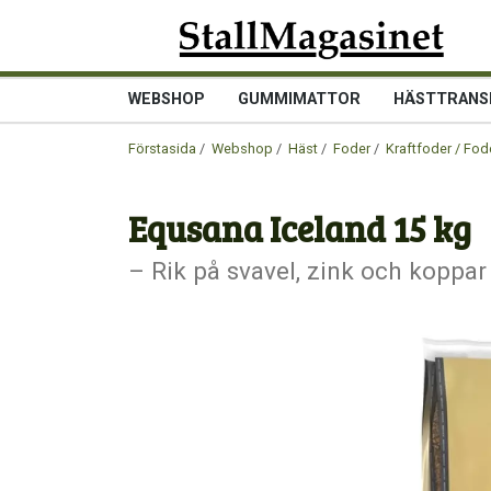
WEBSHOP
GUMMIMATTOR
HÄSTTRANS
Förstasida
/
Webshop
/
Häst
/
Foder
/
Kraftfoder / Fod
Equsana Iceland 15 kg
– Rik på svavel, zink och koppar