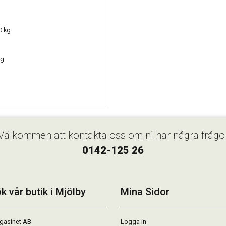
0 kg
kg
Välkommen att kontakta oss om ni har några frågo
0142-125 26
k vår butik i Mjölby
Mina Sidor
gasinet AB
Logga in