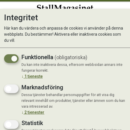
Integritet
0
Här kan du värdera och anpassa de cookies vi använder på denna
webbplats. Du bestämmer! Aktivera eller inaktivera cookies som
Sorteringsbox
du vill.
Funktionella
(obligatoriska)
Du kan inte inaktivera dessa, eftersom webbsidan annars inte
fungerar korrekt.
↓
1
tjeneste
Marknadsföring
Dessa tjänster behandlar personuppgifter för att visa dig
relevant innehåll om produkter, tjänster eller ämnen som du kan
vara intresserad av.
↓
2
tjenester
Statistik