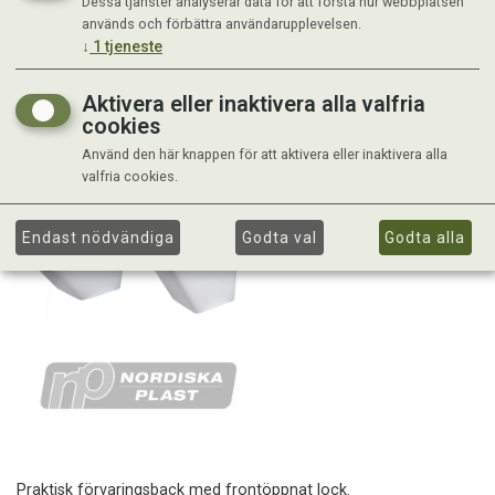
Dessa tjänster analyserar data för att förstå hur webbplatsen
används och förbättra användarupplevelsen.
↓
1
tjeneste
Aktivera eller inaktivera alla valfria
cookies
Använd den här knappen för att aktivera eller inaktivera alla
valfria cookies.
Endast nödvändiga
Godta val
Godta alla
Praktisk förvaringsback med frontöppnat lock.