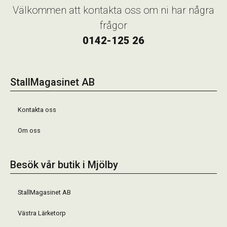
Välkommen att kontakta oss om ni har några
frågor
0142-125 26
StallMagasinet AB
Kontakta oss
Om oss
Besök vår butik i Mjölby
StallMagasinet AB
Västra Lärketorp