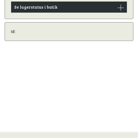
Se lagerstatus i butik
Id: