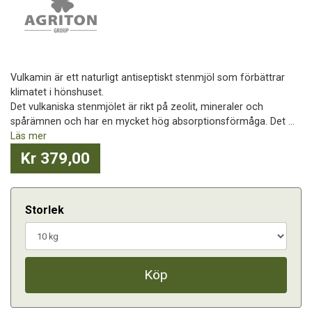
Vulkamin är ett naturligt antiseptiskt stenmjöl som förbättrar
klimatet i hönshuset.
Det vulkaniska stenmjölet är rikt på zeolit, mineraler och
spårämnen och har en mycket hög absorptionsförmåga. Det ...
Läs mer
Kr 379,00
Storlek
Köp