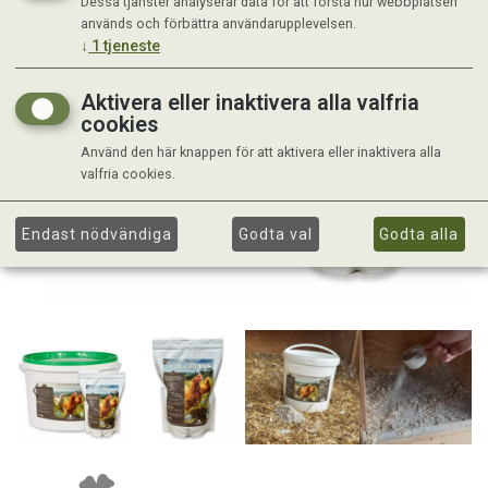
Dessa tjänster analyserar data för att förstå hur webbplatsen
används och förbättra användarupplevelsen.
↓
1
tjeneste
Aktivera eller inaktivera alla valfria
cookies
Använd den här knappen för att aktivera eller inaktivera alla
valfria cookies.
Endast nödvändiga
Godta val
Godta alla